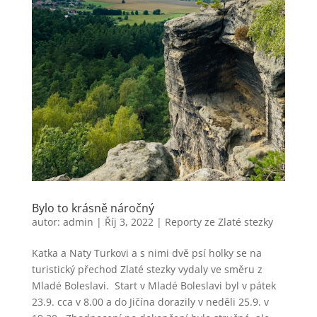
Bylo to krásně náročný
autor:
admin
|
Říj 3, 2022
|
Reporty ze Zlaté stezky
Katka a Naty Turkovi a s nimi dvě psí holky se na
turistický přechod Zlaté stezky vydaly ve směru z
Mladé Boleslavi. Start v Mladé Boleslavi byl v pátek
23.9. cca v 8.00 a do Jičína dorazily v neděli 25.9. v