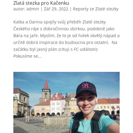
Zlatá stezka pro Kačenku
autor:
admin
|
Zář 29, 2022
|
Reporty ze Zlaté stezky
Katka a Darina spojily svůj přeběh Zlaté stezky
Českého ráje s dobročinnou sbírkou, podobně jako
Bára na jaře. Myslím, že to je od holek skvělý nápad a
určitě dobrá inspirace do budoucna pro ostatní. Na
začátku byl jasný plán (cituji s FC události):
Pokusíme se...