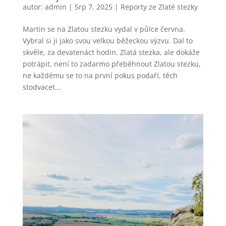
autor:
admin
|
Srp 7, 2025
|
Reporty ze Zlaté stezky
Martin se na Zlatou stezku vydal v půlce června.
Vybral si ji jako svou velkou běžeckou výzvu. Dal to
skvěle, za devatenáct hodin. Zlatá stezka, ale dokáže
potrápit, není to zadarmo přeběhnout Zlatou stezku,
ne každému se to na první pokus podaří, těch
stodvacet...