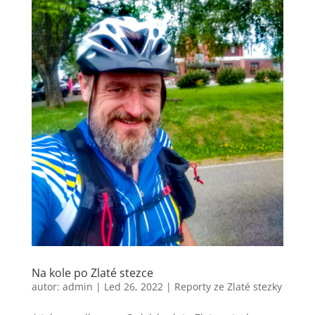
Na kole po Zlaté stezce
autor:
admin
|
Led 26, 2022
|
Reporty ze Zlaté stezky