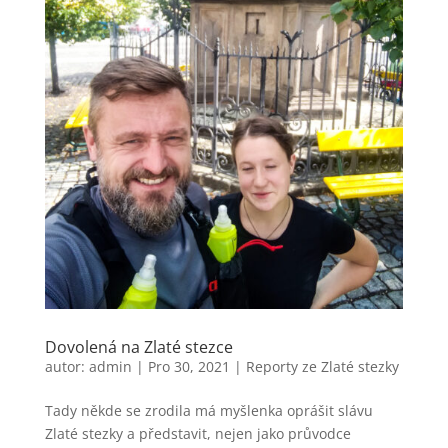
Dovolená na Zlaté stezce
autor:
admin
|
Pro 30, 2021
|
Reporty ze Zlaté stezky
Tady někde se zrodila má myšlenka oprášit slávu
Zlaté stezky a představit, nejen jako průvodce