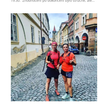
19.30. Zhodnocení po dokončení bylo stručné, ale...