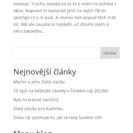
existuje. Trochu ostuda na to že ji mám na dohled z
okna. Napravil to kamarád jenž na svých FB str.
sportigo.cz o ni psal. A rovnou tam popsal těch tratí
víc. Mě ale zaujala ta nejdelší, už dlouho jsem si
něco takového...
Hledat
Nejnovější články
Martin a jeho Zlatá stezka
10 tipů na běžecké závody v Českém ráji 2023￼
Bylo to krásně náročný
Zlatá stezka pro Kačenku
Slovo ráj vystihuje to, jak se tady budete cítit