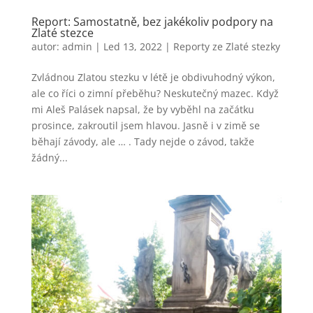
Report: Samostatně, bez jakékoliv podpory na
Zlaté stezce
autor:
admin
|
Led 13, 2022
|
Reporty ze Zlaté stezky
Zvládnou Zlatou stezku v létě je obdivuhodný výkon,
ale co říci o zimní přeběhu? Neskutečný mazec. Když
mi Aleš Palásek napsal, že by vyběhl na začátku
prosince, zakroutil jsem hlavou. Jasně i v zimě se
běhají závody, ale … . Tady nejde o závod, takže
žádný...