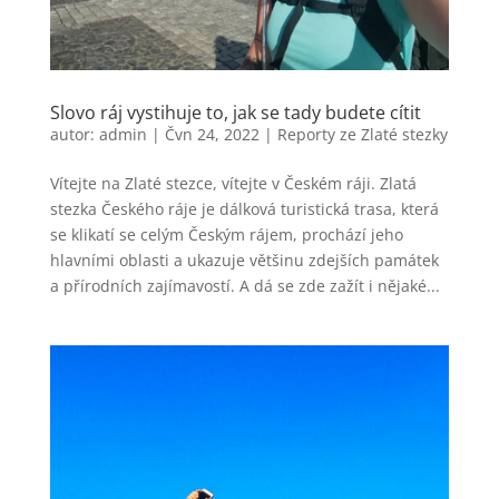
Slovo ráj vystihuje to, jak se tady budete cítit
autor:
admin
|
Čvn 24, 2022
|
Reporty ze Zlaté stezky
Vítejte na Zlaté stezce, vítejte v Českém ráji. Zlatá
stezka Českého ráje je dálková turistická trasa, která
se klikatí se celým Českým rájem, prochází jeho
hlavními oblasti a ukazuje většinu zdejších památek
a přírodních zajímavostí. A dá se zde zažít i nějaké...